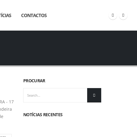
ÍCIAS
CONTACTOS
PROCURAR
RA - 17
ndeira
NOTÍCIAS RECENTES
de