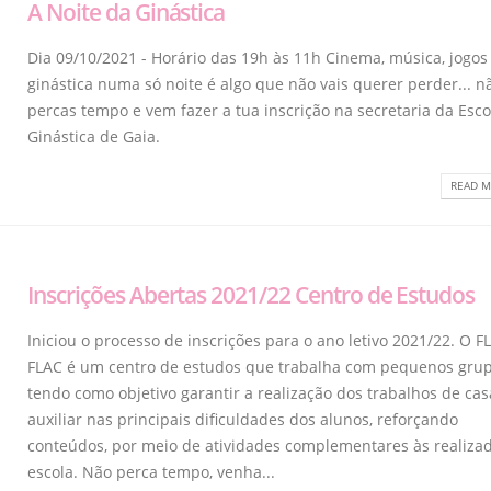
A Noite da Ginástica
Dia 09/10/2021 - Horário das 19h às 11h Cinema, música, jogos 
ginástica numa só noite é algo que não vais querer perder... n
percas tempo e vem fazer a tua inscrição na secretaria da Esco
Ginástica de Gaia.
READ M
Inscrições Abertas 2021/22 Centro de Estudos
Iniciou o processo de inscrições para o ano letivo 2021/22. O F
FLAC é um centro de estudos que trabalha com pequenos grup
tendo como objetivo garantir a realização dos trabalhos de cas
auxiliar nas principais dificuldades dos alunos, reforçando
conteúdos, por meio de atividades complementares às realiza
escola. Não perca tempo, venha...