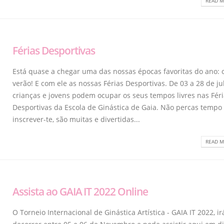
READ M
Férias Desportivas
Está quase a chegar uma das nossas épocas favoritas do ano: 
verão! E com ele as nossas Férias Desportivas. De 03 a 28 de ju
crianças e jovens podem ocupar os seus tempos livres nas Fér
Desportivas da Escola de Ginástica de Gaia. Não percas tempo
inscrever-te, são muitas e divertidas...
READ M
Assista ao GAIA IT 2022 Online
O Torneio Internacional de Ginástica Artística - GAIA IT 2022, ir