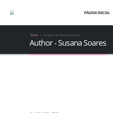
PÁGINA INICIAL
Início
»
Arquivo de Susana Soares
Author - Susana Soares