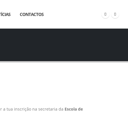
ÍCIAS
CONTACTOS
 a tua inscrição na secretaria da
Escola de