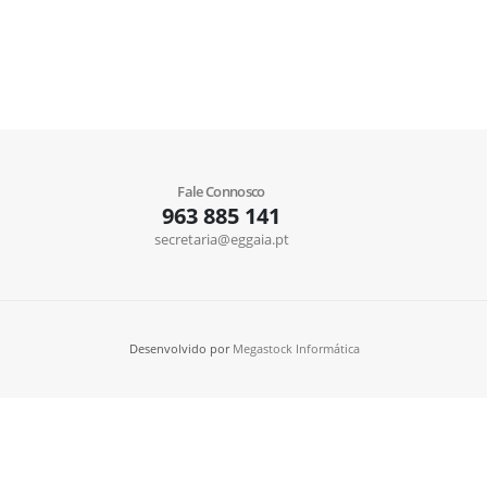
Fale Connosco
963 885 141
secretaria@eggaia.pt
Desenvolvido por
Megastock Informática