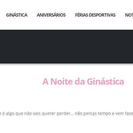
GINÁSTICA
ANIVERSÁRIOS
FÉRIAS DESPORTIVAS
NOT
A Noite da Ginástica
e é algo que não vais querer perder… não percas tempo e vem fazer