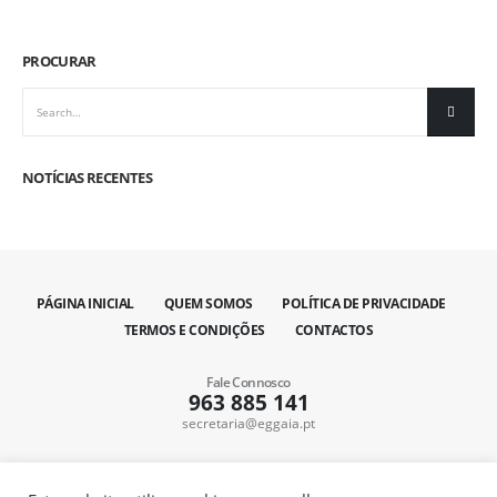
PROCURAR
NOTÍCIAS RECENTES
PÁGINA INICIAL
QUEM SOMOS
POLÍTICA DE PRIVACIDADE
TERMOS E CONDIÇÕES
CONTACTOS
Fale Connosco
963 885 141
secretaria@eggaia.pt