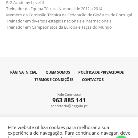
FIG Academy Level II
Treinador da Equipa Técnica Nacional de 2012 a 2014
Membro da Comissão Técnica da Federação de Ginástica de Portugal
Treinador em diversos estágios nacionais e internacionais
Treinador em Campeonatos da Europa e Taças do Mundo
PÁGINA INICIAL
QUEM SOMOS
POLÍTICA DE PRIVACIDADE
TERMOS E CONDIÇÕES
CONTACTOS
Fale Connosco
963 885 141
secretaria@eggaia.pt
Este website utiliza cookies para melhorar a sua
experiência de navegação. Para continuar a navegar, deve
WhatsApp
WhatsApp